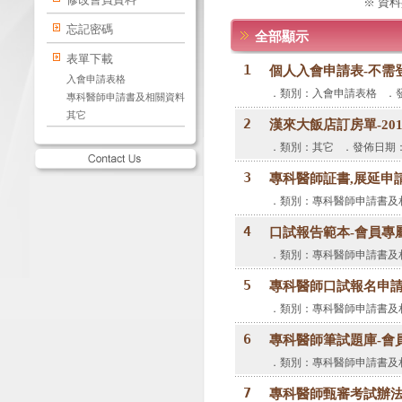
※ 資
忘記密碼
全部顯示
表單下載
1
個人入會申請表-不需
入會申請表格
．類別：入會申請表格 ．發佈
專科醫師申請書及相關資料
其它
2
漢來大飯店訂房單-2016
．類別：其它 ．發佈日期：10
3
專科醫師証書,展延申請書
．類別：專科醫師申請書及相關
4
口試報告範本-會員專
．類別：專科醫師申請書及相關
5
專科醫師口試報名申請
．類別：專科醫師申請書及相關
6
專科醫師筆試題庫-會
．類別：專科醫師申請書及相關
7
專科醫師甄審考試辦法&