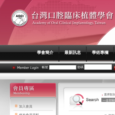
學會簡介
最新訊息
學術專欄
帳號
密碼
選擇類
加入會員
修改會員資料