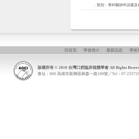
．類別：專科醫師申請書及相關
回首頁
學會簡介
最新訊息
學術
版權所有 © 2010 台灣口腔臨床植體學會 All Rights Reserv
會址：800 高雄市新興區林森一路189號／Tel：07-2357299／